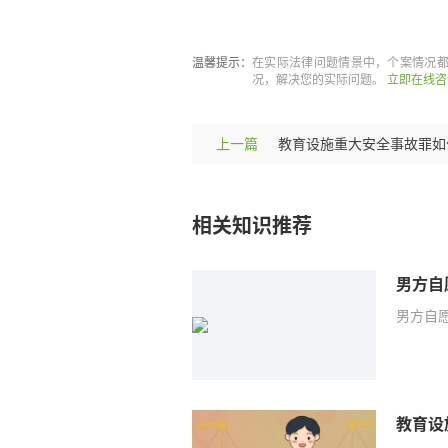
标签：
男方自愿转的钱起诉有
温馨提示：
在实际法律问题情景中，个案情况
况，解决您的实际问题。
立即在线咨
上一篇
相关知识推荐
男方自
男方自