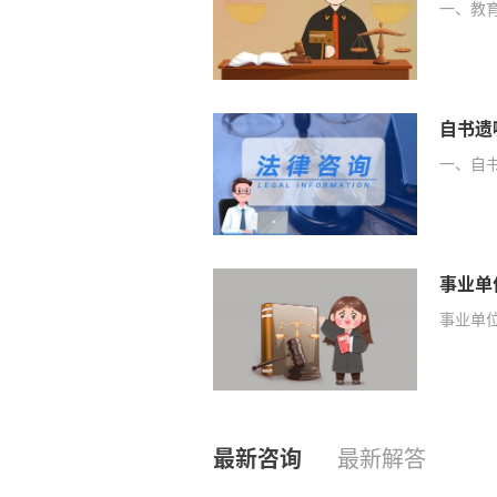
一、教
自书遗
一、自书
事业单
事业单位
最新咨询
最新解答