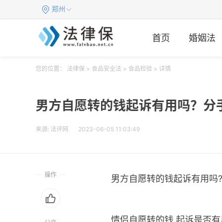
郑州
首页
婚姻法
您的位置：
法律保
>
食品安全法
>
食品检验
> 详情
男方自愿转的钱起诉有用吗？分
来源:
法评网
2023-06-05 11:03:49
操作
男方自愿转的钱起诉有用吗
情侣自愿转的钱,起诉是否有