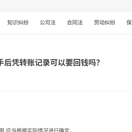
知识纠纷
公司法
合同法
劳动纠纷
保
手后凭转账记录可以要回钱吗？
?
用,应当根据实际情况进行确定。